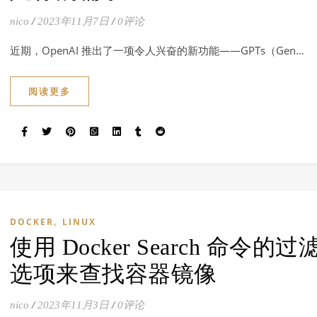
nico
/
2023年11月7日
/
0评论
近期，OpenAI 推出了一项令人兴奋的新功能——GPTs（Gen…
阅读更多
,
DOCKER
LINUX
使用 Docker Search 命令的过
选项来查找容器镜像
nico
/
2023年11月3日
/
0评论