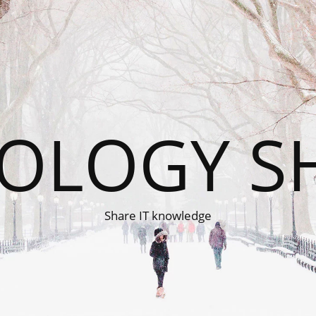
OLOGY S
Share IT knowledge