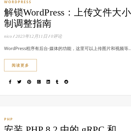
WORDPRESS
解锁WordPress：上传文件大
制调整指南
nico
/
2023年12月11日
/
0评论
WordPress程序有后台-媒体的功能，这里可以上传图片和视频等
阅读更多
PHP
安装 PHP 8.2 中的 gRPC 和