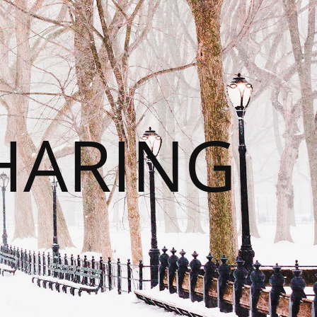
HARING