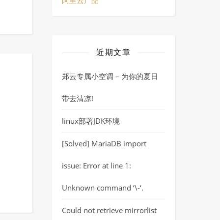
阿里云产品
近期文章
郑云专属小空调 – 为你的夏日
带去清凉!
linux部署JDK环境
[Solved] MariaDB import
issue: Error at line 1:
Unknown command ‘\-‘.
Could not retrieve mirrorlist