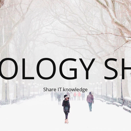
OLOGY S
Share IT knowledge