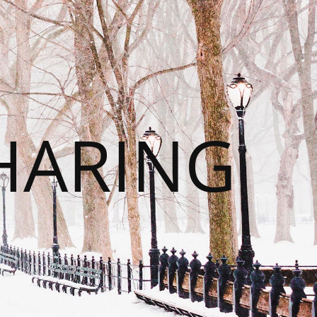
HARING