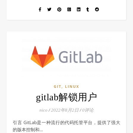
,
GIT
LINUX
gitlab解锁用户
nico
/
2022年8月2日
/
0评论
引言 GitLab是一种流行的代码托管平台，提供了强大
的版本控制和…