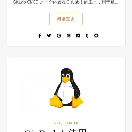
GitLab CI/CD 是一个内置在GitLab中的工具，用于通…
阅读更多
,
GIT
LINUX