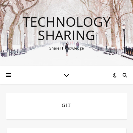
TECHNOLOGY
SHARING
Share IT knowledge
GIT