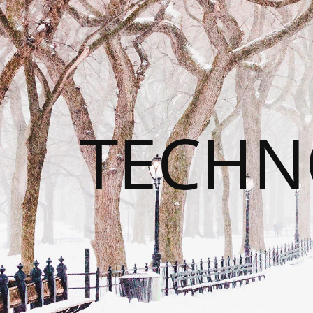
TECHN