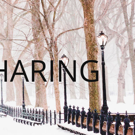
HARING