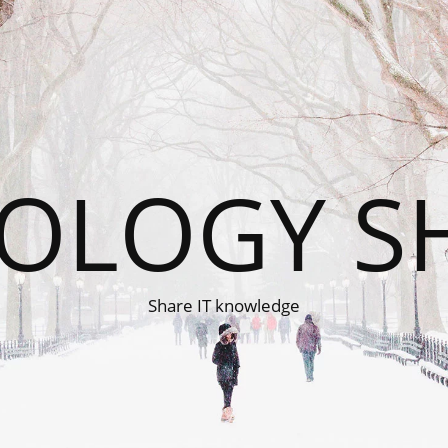
OLOGY S
Share IT knowledge