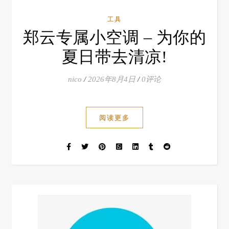
工具
郑云专属小空调 – 为你的
夏日带去清凉!
nico
/
2026年8月4日
/
0评论
阅读更多