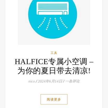
工具
HALFICE专属小空调 –
为你的夏日带去清凉!
nico
/
2024年6月14日
/
一条评论
阅读更多