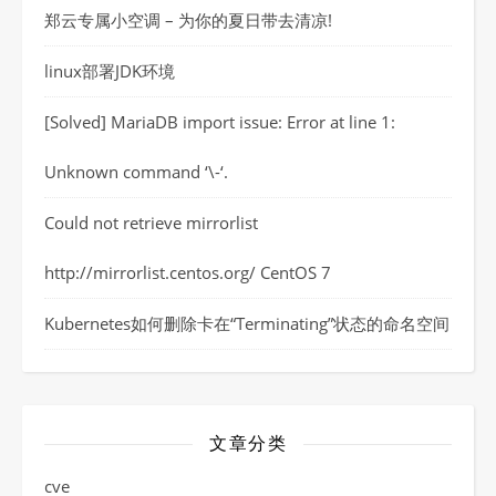
郑云专属小空调 – 为你的夏日带去清凉!
linux部署JDK环境
[Solved] MariaDB import issue: Error at line 1:
Unknown command ‘\-‘.
Could not retrieve mirrorlist
http://mirrorlist.centos.org/ CentOS 7
Kubernetes如何删除卡在“Terminating”状态的命名空间
文章分类
cve