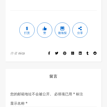
打赏
赞
微海报
分享
作者
nico
留言
您的邮箱地址不会被公开。
必填项已用
*
标注
显示名称
*