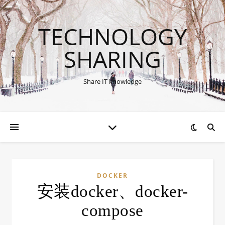
TECHNOLOGY
SHARING
Share IT knowledge
DOCKER
安装docker、docker-
compose