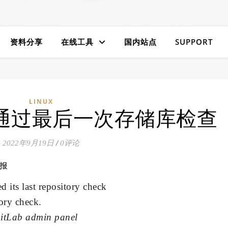
资料分享
在线工具
国内站点
SUPPORT
LINUX
目未通过最后一次存储库检查
2022年9月19日
/
0评论
警报
d its last repository check
tory check.
 GitLab admin panel