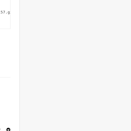
57.git 