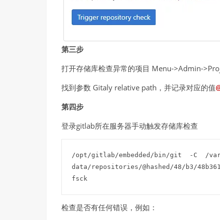
第三步
打开存储库检查异常的项目 Menu->Admin->Projects
找到参数 Gitaly relative path，并记录对应的值
第四步
登录gitlab所在服务器手动触发存储库检查
/opt/gitlab/embedded/bin/git  -C  /va
data/repositories/@hashed/48/b3/48b361
fsck
检查是否有任何错误，例如：