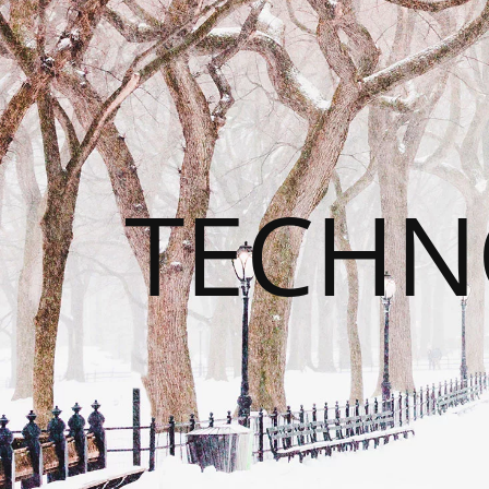
TECHN