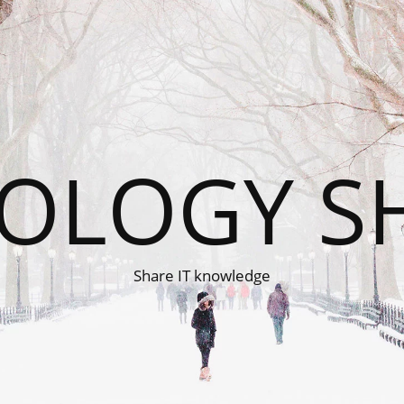
OLOGY S
Share IT knowledge