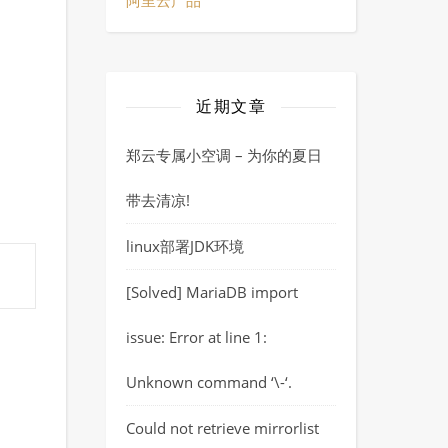
阿里云产品
近期文章
郑云专属小空调 – 为你的夏日
带去清凉!
linux部署JDK环境
[Solved] MariaDB import
issue: Error at line 1:
Unknown command ‘\-‘.
Could not retrieve mirrorlist