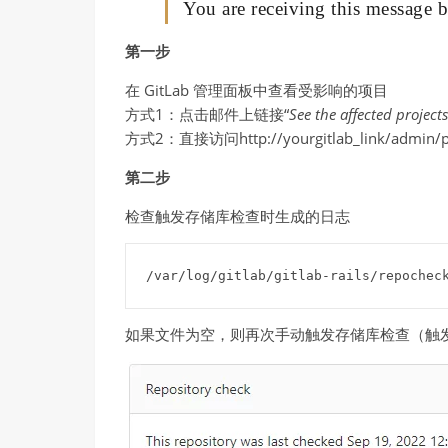
You are receiving this message 
第一步
在 GitLab 管理面板中查看受影响的项目
方式1：点击邮件上链接“
See the affected project
方式2：直接访问http://yourgitlab_link/admin/proj
第二步
检查触发存储库检查时生成的日志
/var/log/gitlab/gitlab-rails/repochec
如果文件为空，则再次手动触发存储库检查（触