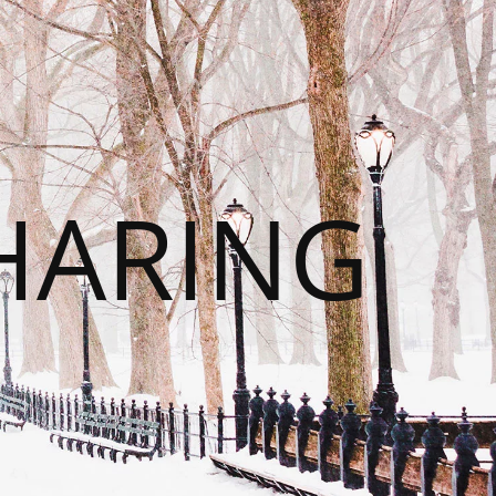
HARING