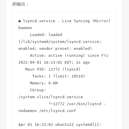
的输出：
● lsyncd.service - Live Syncing (Mirror) 
Daemon

     Loaded: loaded 
(/lib/systemd/system/lsyncd.service; 
enabled; vendor preset: enabled)

     Active: active (running) since Fri 
2022-04-01 16:23:02 EDT; 2s ago

   Main PID: 12772 (lsyncd)

      Tasks: 1 (limit: 18519)

     Memory: 9.6M

     CGroup: 
/system.slice/lsyncd.service

             └─12772 /usr/bin/lsyncd -
nodaemon /etc/lsyncd.conf

Apr 01 16:23:02 ubuntu22 systemd[1]: 