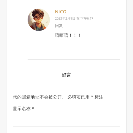
NICO
2023年2月9日 在 下午6:17
回复
嘻嘻嘻！！！
留言
您的邮箱地址不会被公开。
必填项已用
*
标注
显示名称
*