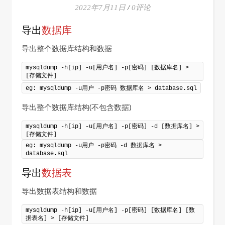
2022年7月11日
/
0评论
导出
数据库
导出整个数据库结构和数据
mysqldump -h[ip] -u[用户名] -p[密码] [数据库名] > 
[存储文件]
eg: mysqldump -u用户 -p密码 数据库名 > database.sql
导出整个数据库结构(不包含数据)
mysqldump -h[ip] -u[用户名] -p[密码] -d [数据库名] > 
[存储文件]
eg: mysqldump -u用户 -p密码 -d 数据库名 > 
database.sql
导出
数据表
导出数据表结构和数据
mysqldump -h[ip] -u[用户名] -p[密码] [数据库名] [数
据表名] > [存储文件]