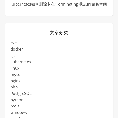
Kubernetes如何删除卡在“Terminating”状态的命名空间
文章分类
cve
docker
git
kubernetes
linux
mysql
nginx
php
PostgreSQL
python
redis
windows