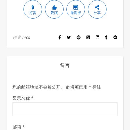
打赏
赞(3)
微海报
分享
作者
nico
留言
您的邮箱地址不会被公开。
必填项已用
*
标注
显示名称
*
邮箱
*