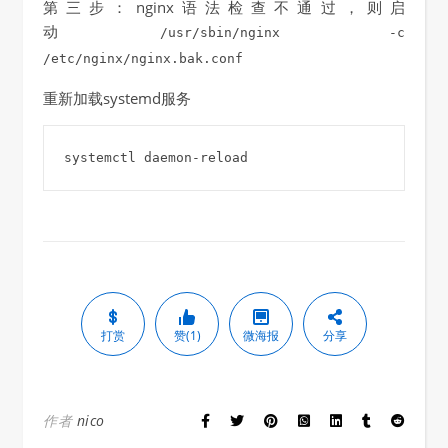
第三步：nginx语法检查不通过，则启
动
/usr/sbin/nginx -c
/etc/nginx/nginx.bak.conf
重新加载systemd服务
systemctl daemon-reload
打赏
赞(1)
微海报
分享
作者
nico