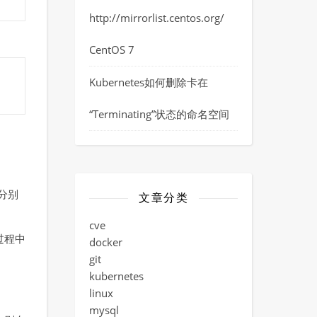
http://mirrorlist.centos.org/
CentOS 7
Kubernetes如何删除卡在
“Terminating”状态的命名空间
x分别
文章分类
cve
过程中
docker
git
kubernetes
linux
mysql