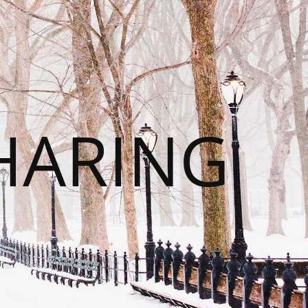
HARING