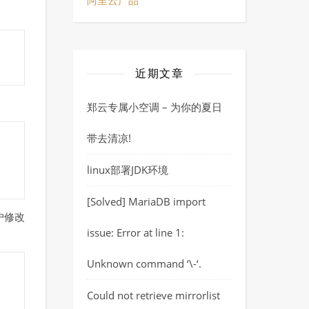
阿里云产品
近期文章
郑云专属小空调 – 为你的夏日
带去清凉!
linux部署JDK环境
[Solved] MariaDB import
用户修改
issue: Error at line 1:
Unknown command ‘\-‘.
Could not retrieve mirrorlist