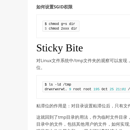
如何设置SGID权限
$
 chmod 2xxx dir
Sticky Bite
对Linux文件系统中/tmp文件夹的观察可以发现，其
位。
$ ls -ld /tmp

drwxrwxrwt. 
9
 root root 
195
 Oct 
25
21
:
01
 /
粘滞位的作用是：对目录设置粘滞位后，只有文件
这就回到了tmp目录的用法，作为临时文件目录
目录中的文件，包括其他用户的文件，如何实现