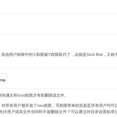
他用户权限中的’x’权限被’t’权限取代了，这就是Stick Bite，又
tmp
的属主和root权限才有权删除该文件。
，对所有用户都开放了rwx权限，写权限带来的负面是所有用户均可
允许用户添加文件但同时不能删除文件？可以通过对目录设置粘滞