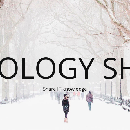
OLOGY S
Share IT knowledge