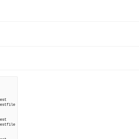
est

est
