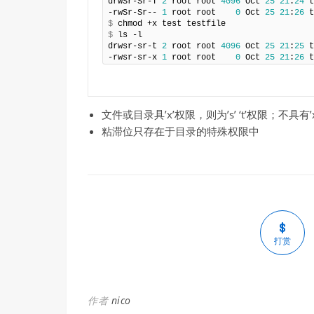
drwSr-Sr-T 
2
 root root 
4096
 Oct 
25
21
:
24
 t
-rwSr-Sr-- 
1
 root root    
0
 Oct 
25
21
:
26
$
$
 ls -l

drwsr-sr-t 
2
 root root 
4096
 Oct 
25
21
:
25
 t
-rwsr-sr-x 
1
 root root    
0
 Oct 
25
21
:
26
 t
文件或目录具’x’权限，则为’s’ ‘t’权限；不具有’
粘滞位只存在于目录的特殊权限中
打赏
作者
nico