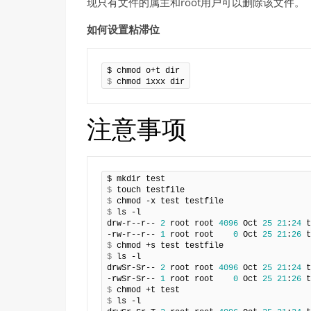
现只有文件的属主和root用户可以删除该文件。
如何设置粘滞位
$
 chmod 1xxx dir
注意事项
$
$
$
 ls -l

drw-r--r-- 
2
 root root 
4096
 Oct 
25
21
:
24
 t
-rw-r--r-- 
1
 root root    
0
 Oct 
25
21
:
26
$
$
 ls -l

drwSr-Sr-- 
2
 root root 
4096
 Oct 
25
21
:
24
 t
-rwSr-Sr-- 
1
 root root    
0
 Oct 
25
21
:
26
$
$
 ls -l
