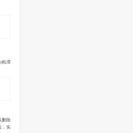
称为粘滞
以删除
位，实