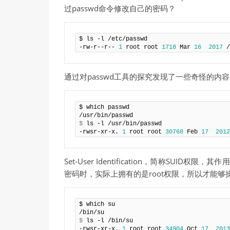
过passwd命令修改自己的密码？
$ ls -l /etc/passwd

-rw-r--r-- 
1
 root root 
1718
 Mar 
16
2017
 /
通过对passwd工具的探究发现了一些奇怪的内容—
$ which passwd

$
 ls -l /usr/bin/passwd

-rwsr-xr-x. 
1
 root root 
30768
 Feb 
17
2012
Set-User Identification，简称S
密码时，实际上拥有的是root权限，所以才能够操作
$ which su

$
 ls -l /bin/su 

-rwsr-xr-x. 
1
 root root 
34904
 Oct 
17
2013